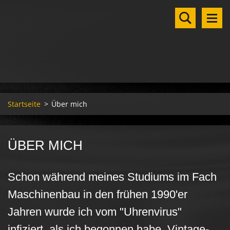
Startseite
>
Über mich
ÜBER MICH
Schon während meines Studiums im Fach
Maschinenbau in den frühen 1990'er
Jahren wurde ich vom "Uhrenvirus"
infiziert, als ich begonnen habe, Vintage-