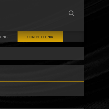
RUNG
UHRENTECHNIK