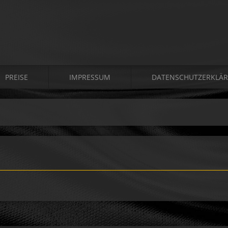
PREISE
IMPRESSUM
DATENSCHUTZERKLÄ