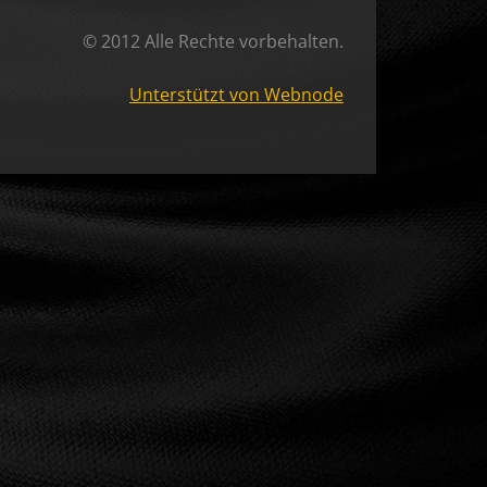
© 2012 Alle Rechte vorbehalten.
Unterstützt von Webnode